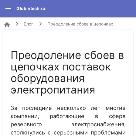
menu
Globintech.ru
home
Блог
Преодоление сбоев в цепочках
поставок оборудования электропитания
Преодоление сбоев в
цепочках поставок
оборудования
электропитания
За последние несколько лет многие
компании, работающие в сфере
резервного электроснабжения,
столкнулись с серьезными проблемами