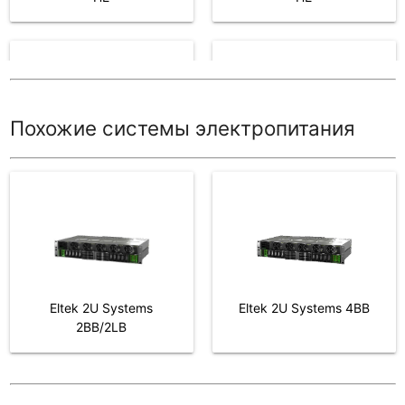
Выпрямитель
Контроллер
36V/1000W HE UI
Smartpack S
Похожие системы электропитания
Выпрямитель 48/1800
HE
Eltek 2U Systems
Eltek 2U Systems 4BB
2BB/2LB