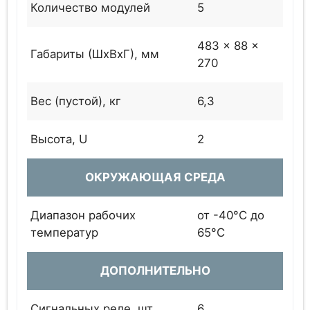
Количество модулей
5
483 x 88 x
Габариты (ШхВхГ), мм
270
Вес (пустой), кг
6,3
Высота, U
2
ОКРУЖАЮЩАЯ СРЕДА
Диапазон рабочих
от -40°C до
температур
65°C
ДОПОЛНИТЕЛЬНО
Сигнальных реле, шт
6