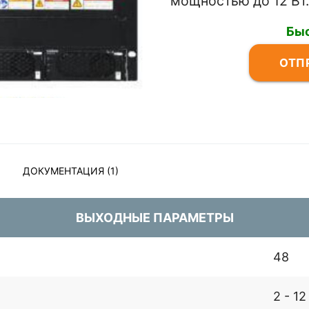
мощностью до 12 Вт.
Быс
ОТП
ДОКУМЕНТАЦИЯ (1)
ВЫХОДНЫЕ ПАРАМЕТРЫ
48
2 - 12