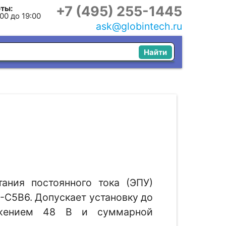
+7 (495) 255-1445
ты:
:00 до 19:00
ask@globintech.ru
Найти
тания постоянного тока (ЭПУ)
-C5B6. Допускает установку до
жением 48 В и суммарной