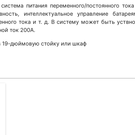
система питания переменного/постоянного тока
вность, интеллектуальное управление батарея
нного тока и т. д. В систему может быть уств
ой ток 200А.
 19-дюймовую стойку или шкаф