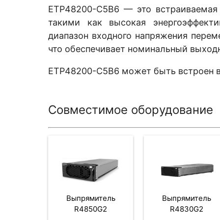
ETP48200-C5B6 — это встраиваемая 
такими как высокая энергоэффекти
диапазон входного напряжения переме
что обеспечивает номинальный выходн
ETP48200-C5B6 может быть встроен в
Совместимое оборудование
Выпрямитель
Выпрямитель
R4850G2
R4830G2