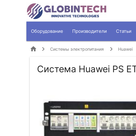
Оборудование
Производители
Статьи
home
Системы электропитания
Huawei
Система Huawei PS 