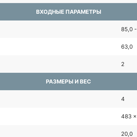
ВХОДНЫЕ ПАРАМЕТРЫ
85,0 
63,0
2
РАЗМЕРЫ И ВЕС
4
483 x
20,0