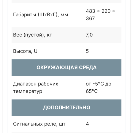
483 x 220 x
Габариты (ШхВхГ), мм
367
Вес (пустой), кг
7,0
Высота, U
5
ОКРУЖАЮЩАЯ СРЕДА
Диапазон рабочих
от -5°C до
температур
65°C
ДОПОЛНИТЕЛЬНО
Сигнальных реле, шт
4