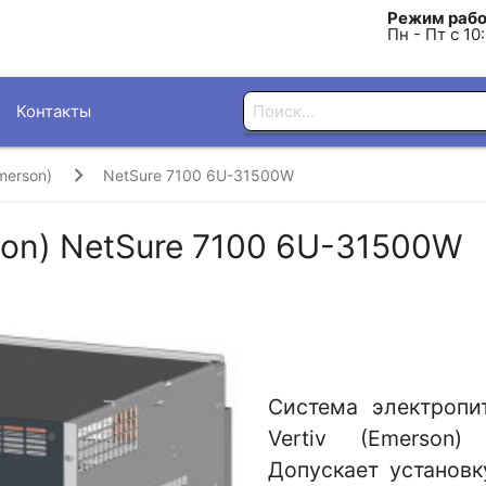
Режим рабо
Пн - Пт с 10
Контакты
Emerson)
NetSure 7100 6U-31500W
son) NetSure 7100 6U-31500W
Система электропи
Vertiv (Emerson
Допускает установ