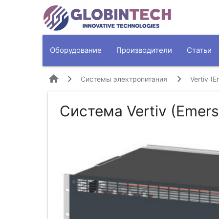
Оборудование
Производители
Статьи
home
Системы электропитания
Vertiv (
Система Vertiv (Emer