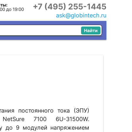
+7 (495) 255-1445
ты:
:00 до 19:00
ask@globintech.ru
Найти
тания постоянного тока (ЭПУ)
) NetSure 7100 6U-31500W.
ку до 9 модулей напряжением