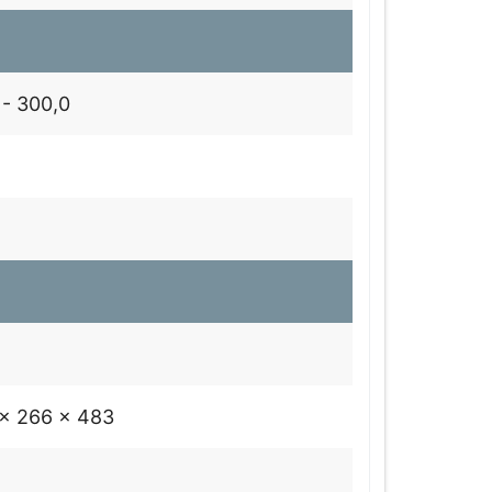
 - 300,0
x 266 x 483