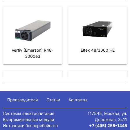
Контроллер
Контроллер
Smartpack2 Touch
Smartpack R
Vertiv (Emerson) R48-
Eltek 48/3000 HE
3000e3
Eltek 48/3000
Vertiv (Emerson) R48-
3200
Производители
Статьи
Контакты
Системы электропитания
117545, Москва, ул.
Выпрямительные модули
Дорожная, 3к11
Источники бесперебойного
+7 (495) 255-1445