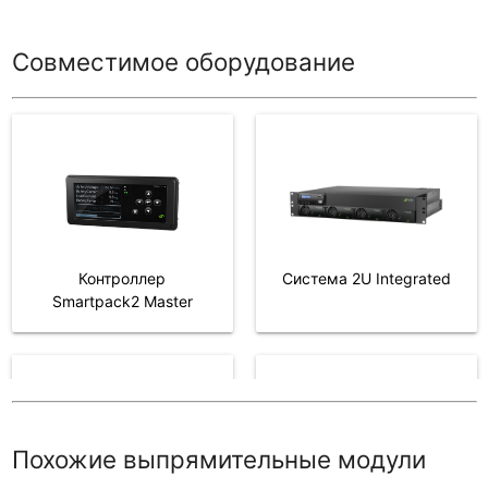
Совместимое оборудование
Контроллер
Система 2U Integrated
Smartpack2 Master
Контроллер
Система 5U-7U
Smartpack WEB/SNMP
Integrated
Похожие выпрямительные модули