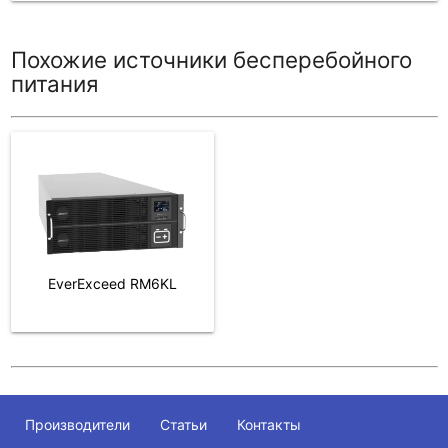
Похожие источники бесперебойного
питания
EverExceed RM6KL
Производители
Статьи
Контакты