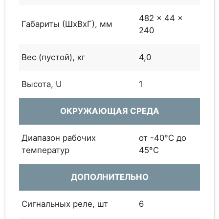
482 x 44 x
Габариты (ШхВхГ), мм
240
Вес (пустой), кг
4,0
Высота, U
1
ОКРУЖАЮЩАЯ СРЕДА
Диапазон рабочих
от -40°C до
температур
45°C
ДОПОЛНИТЕЛЬНО
Сигнальных реле, шт
6