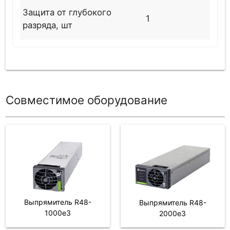
Защита от глубокого
1
разряда, шт
Совместимое оборудование
Выпрямитель R48-
Выпрямитель R48-
1000e3
2000e3