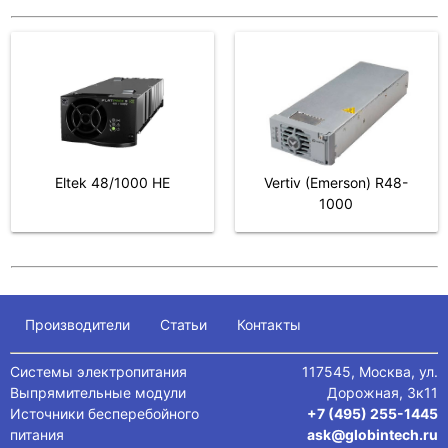
Система a41
Система a91
Eltek 48/1000 HE
Vertiv (Emerson) R48-
1000
Производители
Статьи
Контакты
Система a31
Системы электропитания
117545, Москва, ул.
Выпрямительные модули
Дорожная, 3к11
Источники бесперебойного
+7 (495) 255-1445
питания
ask@globintech.ru